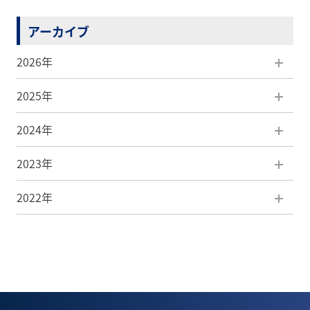
アーカイブ
2026年
2025年
8月(1)
2024年
7月(5)
12月(5)
2023年
6月(5)
11月(7)
12月(3)
2022年
5月(5)
10月(5)
11月(4)
12月(3)
4月(7)
9月(8)
10月(7)
11月(4)
12月(1)
3月(4)
8月(6)
9月(2)
10月(6)
8月(1)
2月(4)
7月(5)
8月(3)
9月(5)
7月(1)