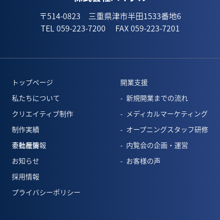
〒514-0823 三重県津市半田1533番地6
TEL 059-223-7200
FAX 059-223-7201
トップページ
開業支援
私たちについて
新規開業までの流れ
クリエイティブ制作
メディカルマーケティング
制作実績
オープニングスタッフ研修
会社概要
不動産情報
内覧会の企画・運営
お知らせ
お客様の声
採用情報
プライバシーポリシー