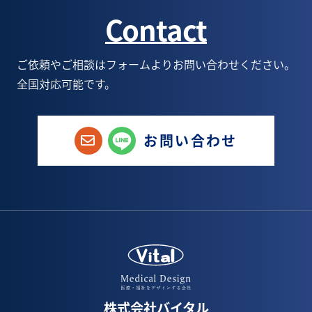
Contact
1月(3)
6月(5)
7月(5)
8月(6)
6月(1)
5月(9)
6月(6)
7月(6)
5月(1)
ご依頼やご相談はフォームよりお問い合わせください。
全国対応可能です。
4月(8)
5月(6)
6月(9)
1月(1)
3月(3)
4月(4)
5月(8)
お問い合わせ
2月(6)
3月(5)
4月(8)
1月(3)
2月(5)
3月(7)
1月(4)
2月(5)
1月(1)
株式会社バイタル