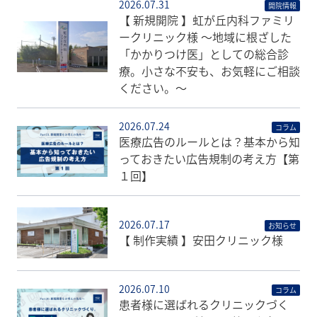
2026.07.31
開院情報
【 新規開院 】虹が丘内科ファミリ
ークリニック様 〜地域に根ざした
「かかりつけ医」としての総合診
療。小さな不安も、お気軽にご相談
ください。〜
2026.07.24
コラム
医療広告のルールとは？基本から知
っておきたい広告規制の考え方【第
１回】
2026.07.17
お知らせ
【 制作実績 】安田クリニック様
2026.07.10
コラム
患者様に選ばれるクリニックづく