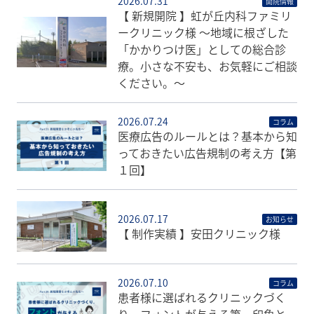
2026.07.31
開院情報
【 新規開院 】虹が丘内科ファミリ
ークリニック様 〜地域に根ざした
「かかりつけ医」としての総合診
療。小さな不安も、お気軽にご相談
ください。〜
2026.07.24
コラム
医療広告のルールとは？基本から知
っておきたい広告規制の考え方【第
１回】
2026.07.17
お知らせ
【 制作実績 】安田クリニック様
2026.07.10
コラム
患者様に選ばれるクリニックづく