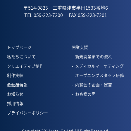
〒514-0823 三重県津市半田1533番地6
TEL 059-223-7200
FAX 059-223-7201
トップページ
開業支援
私たちについて
新規開業までの流れ
クリエイティブ制作
メディカルマーケティング
制作実績
オープニングスタッフ研修
会社概要
不動産情報
内覧会の企画・運営
お知らせ
お客様の声
採用情報
プライバシーポリシー