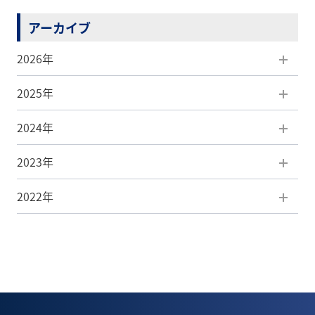
アーカイブ
2026年
2025年
8月(1)
2024年
7月(5)
12月(5)
2023年
6月(5)
11月(7)
12月(3)
2022年
5月(5)
10月(5)
11月(4)
12月(3)
4月(7)
9月(8)
10月(7)
11月(4)
12月(1)
3月(4)
8月(6)
9月(2)
10月(6)
8月(1)
2月(4)
7月(5)
8月(3)
9月(5)
7月(1)