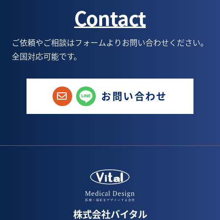
Contact
1月(3)
6月(5)
7月(5)
8月(6)
6月(1)
5月(9)
6月(6)
7月(6)
5月(1)
ご依頼やご相談はフォームよりお問い合わせください。
全国対応可能です。
4月(8)
5月(6)
6月(9)
1月(1)
3月(3)
4月(4)
5月(8)
お問い合わせ
2月(6)
3月(5)
4月(8)
1月(3)
2月(5)
3月(7)
1月(4)
2月(5)
1月(1)
株式会社バイタル