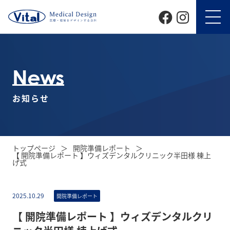
News
お知らせ
トップページ
開院準備レポート
【 開院準備レポート 】ウィズデンタルクリニック半田様 棟上
げ式
2025.10.29
開院準備レポート
【 開院準備レポート 】ウィズデンタルクリ