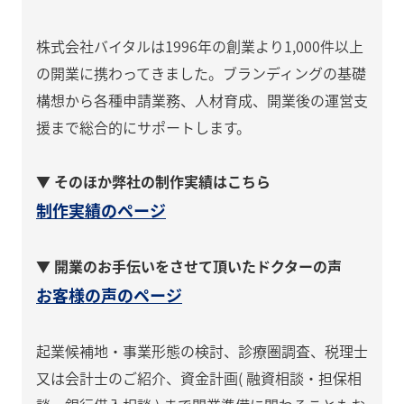
株式会社バイタルは1996年の創業より1,000件以上
の開業に携わってきました。ブランディングの基礎
構想から各種申請業務、人材育成、開業後の運営支
援まで総合的にサポートします。
▼ そのほか弊社の制作実績はこちら
制作実績のページ
▼ 開業のお手伝いをさせて頂いたドクターの声
お客様の声のページ
起業候補地・事業形態の検討、診療圏調査、税理士
又は会計士のご紹介、資金計画( 融資相談・担保相