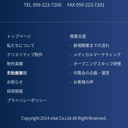
TEL 059-223-7200
FAX 059-223-7201
トップページ
開業支援
私たちについて
新規開業までの流れ
クリエイティブ制作
メディカルマーケティング
制作実績
オープニングスタッフ研修
会社概要
不動産情報
内覧会の企画・運営
お知らせ
お客様の声
採用情報
プライバシーポリシー
Copyright 2014 vital Co.Ltd.All Right Reserved.