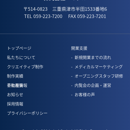
〒514-0823 三重県津市半田1533番地6
TEL 059-223-7200
FAX 059-223-7201
トップページ
開業支援
私たちについて
新規開業までの流れ
クリエイティブ制作
メディカルマーケティング
制作実績
オープニングスタッフ研修
会社概要
不動産情報
内覧会の企画・運営
お知らせ
お客様の声
採用情報
プライバシーポリシー