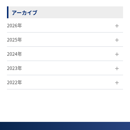
アーカイブ
2026年
2025年
8月(1)
2024年
7月(5)
12月(5)
2023年
6月(5)
11月(7)
12月(3)
2022年
5月(5)
10月(5)
11月(4)
12月(3)
4月(7)
9月(8)
10月(7)
11月(4)
12月(1)
3月(4)
8月(6)
9月(2)
10月(6)
8月(1)
2月(4)
7月(5)
8月(3)
9月(5)
7月(1)