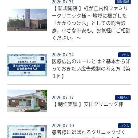
2026.07.31
開院情報
【 新規開院 】虹が丘内科ファミリ
ークリニック様 〜地域に根ざした
「かかりつけ医」としての総合診
療。小さな不安も、お気軽にご相談
ください。〜
2026.07.24
コラム
医療広告のルールとは？基本から知
っておきたい広告規制の考え方【第
１回】
2026.07.17
お知らせ
【 制作実績 】安田クリニック様
2026.07.10
コラム
患者様に選ばれるクリニックづく