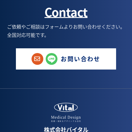
Contact
1月(3)
6月(5)
7月(5)
8月(6)
6月(1)
5月(9)
6月(6)
7月(6)
5月(1)
ご依頼やご相談はフォームよりお問い合わせください。
全国対応可能です。
4月(8)
5月(6)
6月(9)
1月(1)
3月(3)
4月(4)
5月(8)
お問い合わせ
2月(6)
3月(5)
4月(8)
1月(3)
2月(5)
3月(7)
1月(4)
2月(5)
1月(1)
株式会社バイタル