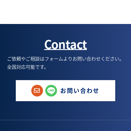
3月(4)
8月(6)
9月(2)
10月(6)
8月(1)
2月(4)
7月(5)
8月(3)
9月(5)
7月(1)
Contact
1月(3)
6月(5)
7月(5)
8月(6)
6月(1)
5月(9)
6月(6)
7月(6)
5月(1)
ご依頼やご相談はフォームよりお問い合わせください。
全国対応可能です。
4月(8)
5月(6)
6月(9)
1月(1)
3月(3)
4月(4)
5月(8)
お問い合わせ
2月(6)
3月(5)
4月(8)
1月(3)
2月(5)
3月(7)
1月(4)
2月(5)