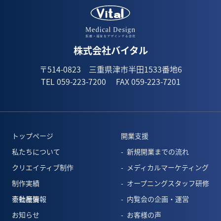
1月(1)
株式会社バイタル
〒514-0823 三重県津市半田1533番地6
TEL 059-223-7200
FAX 059-223-7201
トップページ
開業支援
私たちについて
新規開業までの流れ
クリエイティブ制作
メディカルマーケティング
制作実績
オープニングスタッフ研修
会社概要
不動産情報
内覧会の企画・運営
お知らせ
お客様の声