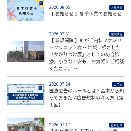
2026.08.05
お知らせ
【 お知らせ 】夏季休業のお知らせ
2026.07.31
開院情報
【 新規開院 】虹が丘内科ファミリ
ークリニック様 〜地域に根ざした
「かかりつけ医」としての総合診
療。小さな不安も、お気軽にご相談
ください。〜
2026.07.24
コラム
医療広告のルールとは？基本から知
っておきたい広告規制の考え方【第
１回】
2026.07.17
お知らせ
【 制作実績 】安田クリニック様