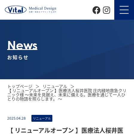
News
お知らせ
トップページ
リニューアル
【 リニューアルオープン 】医療法人桜井医院 庄内緑地救急クリ
ニック様 〜未来を見据え、未来に備える。医療を通じて一人ひ
とりの物語を照らします。 〜
2025.04.28
リニューアル
【 リニューアルオープン 】医療法人桜井医