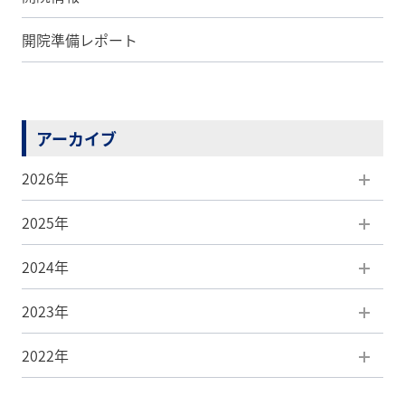
開院準備レポート
アーカイブ
2026年
2025年
8月(1)
2024年
7月(5)
12月(5)
2023年
6月(5)
11月(7)
12月(3)
2022年
5月(5)
10月(5)
11月(4)
12月(3)
4月(7)
9月(8)
10月(7)
11月(4)
12月(1)