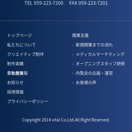
TEL 059-223-7200
FAX 059-223-7201
トップページ
開業支援
私たちについて
新規開業までの流れ
クリエイティブ制作
メディカルマーケティング
制作実績
オープニングスタッフ研修
会社概要
不動産情報
内覧会の企画・運営
お知らせ
お客様の声
採用情報
プライバシーポリシー
Copyright 2014 vital Co.Ltd.All Right Reserved.