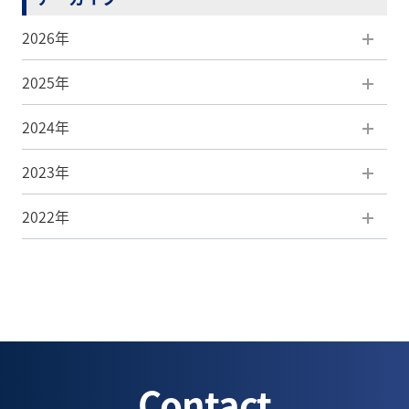
2026年
2025年
8月(1)
2024年
7月(5)
12月(5)
2023年
6月(5)
11月(7)
12月(3)
2022年
5月(5)
10月(5)
11月(4)
12月(3)
4月(7)
9月(8)
10月(7)
11月(4)
12月(1)
3月(4)
8月(6)
9月(2)
10月(6)
8月(1)
2月(4)
7月(5)
8月(3)
9月(5)
7月(1)
Contact
1月(3)
6月(5)
7月(5)
8月(6)
6月(1)