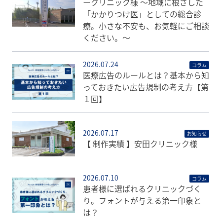
ークリニック様 〜地域に根ざした
「かかりつけ医」としての総合診
療。小さな不安も、お気軽にご相談
ください。〜
2026.07.24
コラム
医療広告のルールとは？基本から知
っておきたい広告規制の考え方【第
１回】
2026.07.17
お知らせ
【 制作実績 】安田クリニック様
2026.07.10
コラム
患者様に選ばれるクリニックづく
り。フォントが与える第一印象と
は？