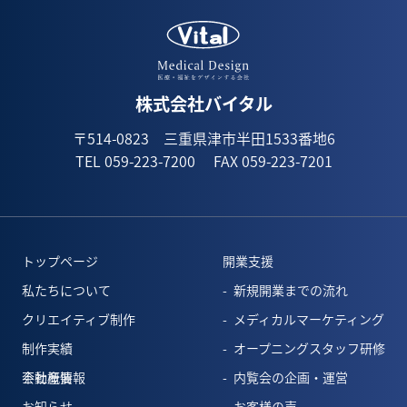
1月(1)
株式会社バイタル
〒514-0823 三重県津市半田1533番地6
TEL 059-223-7200
FAX 059-223-7201
トップページ
開業支援
私たちについて
新規開業までの流れ
クリエイティブ制作
メディカルマーケティング
制作実績
オープニングスタッフ研修
会社概要
不動産情報
内覧会の企画・運営
お知らせ
お客様の声