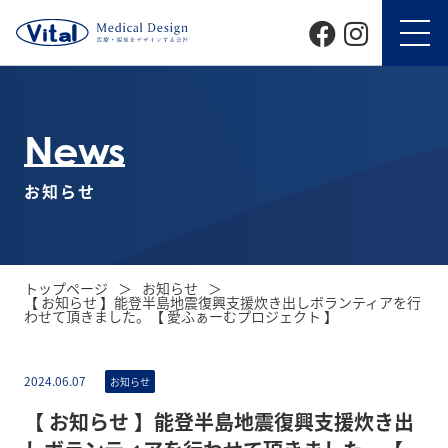
News
お知らせ
トップページ
お知らせ
【 お知らせ 】能登半島地震復興支援炊き出しボランティアを行
わせて頂きました。【 愛ふぁーむプロジェクト 】
2024.06.07
お知らせ
【 お知らせ 】能登半島地震復興支援炊き出