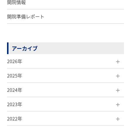
開院情報
開院準備レポート
アーカイブ
2026年
2025年
8月(1)
2024年
7月(5)
12月(5)
2023年
6月(5)
11月(7)
12月(3)
2022年
5月(5)
10月(5)
11月(4)
12月(3)