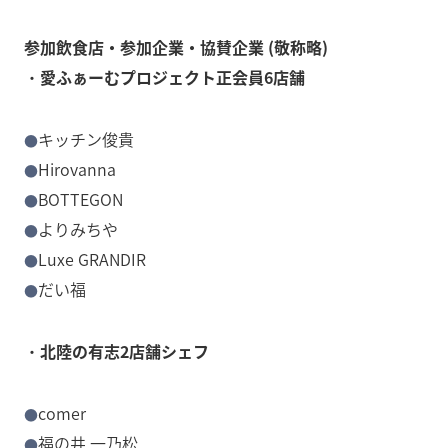
参加飲食店・参加企業・協賛企業
(敬称略)
・
愛ふぁーむプロジェクト正会員6店舗
キッチン俊貴
Hirovanna
BOTTEGON
よりみちや
Luxe GRANDIR
だい福
・
北陸の有志2店舗シェフ
comer
福の井 一乃松