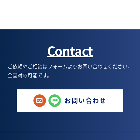
4月(7)
9月(8)
10月(7)
11月(4)
12月(1)
3月(4)
8月(6)
9月(2)
10月(6)
8月(1)
2月(4)
7月(5)
8月(3)
9月(5)
7月(1)
Contact
1月(3)
6月(5)
7月(5)
8月(6)
6月(1)
5月(9)
6月(6)
7月(6)
5月(1)
ご依頼やご相談はフォームよりお問い合わせください。
全国対応可能です。
4月(8)
5月(6)
6月(9)
1月(1)
3月(3)
4月(4)
5月(8)
お問い合わせ
2月(6)
3月(5)
4月(8)
1月(3)
2月(5)
3月(7)
1月(4)
2月(5)