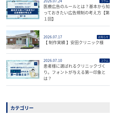
2026.07.24
コラム
医療広告のルールとは？基本から知
っておきたい広告規制の考え方【第
１回】
2026.07.17
お知らせ
【 制作実績 】安田クリニック様
2026.07.10
コラム
患者様に選ばれるクリニックづく
り。フォントが与える第一印象と
は？
カテゴリー