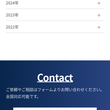
2024年
7月(5)
12月(5)
2023年
6月(5)
11月(7)
12月(3)
2022年
5月(5)
10月(5)
11月(4)
12月(3)
4月(7)
9月(8)
10月(7)
11月(4)
12月(1)
3月(4)
8月(6)
9月(2)
10月(6)
8月(1)
2月(4)
7月(5)
8月(3)
9月(5)
7月(1)
Contact
1月(3)
6月(5)
7月(5)
8月(6)
6月(1)
5月(9)
6月(6)
7月(6)
5月(1)
ご依頼やご相談はフォームよりお問い合わせください。
全国対応可能です。
4月(8)
5月(6)
6月(9)
1月(1)