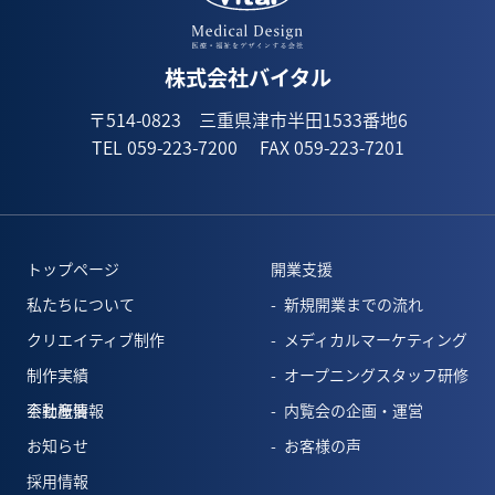
株式会社バイタル
〒514-0823 三重県津市半田1533番地6
TEL 059-223-7200
FAX 059-223-7201
トップページ
開業支援
私たちについて
新規開業までの流れ
クリエイティブ制作
メディカルマーケティング
制作実績
オープニングスタッフ研修
会社概要
不動産情報
内覧会の企画・運営
お知らせ
お客様の声
採用情報