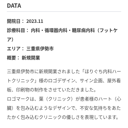
DATA
開院日：
2023.11
診療科目：
内科・循環器内科・糖尿病内科（フットケ
ア）
エリア：
三重県伊勢市
概要：
新規開業
三重県伊勢市に新規開業されました「ほりぐち内科ハー
トクリニック」様のロゴデザイン、サイン企画、屋外看
板、印刷物の制作をさせていただきました。
ロゴマークは、葉（クリニック）が患者様のハート（心
臓）を包み込むようなデザインで、不安な気持ちをあた
たかく包み込むクリニックの優しさを表現しています。