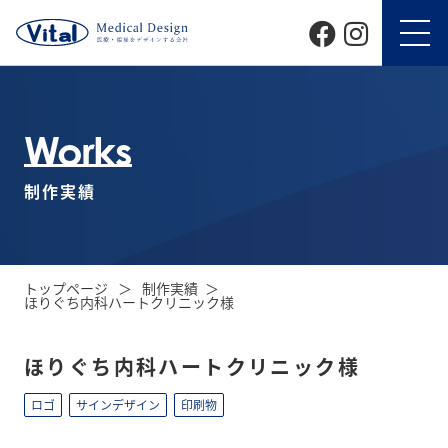
Works
制作実績
トップページ
制作実績
ほりぐち内科ハートクリニック様
ほりぐち内科ハートクリニック様
ロゴ
サインデザイン
印刷物