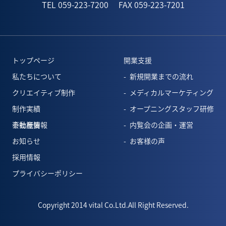
TEL 059-223-7200
FAX 059-223-7201
トップページ
開業支援
私たちについて
新規開業までの流れ
クリエイティブ制作
メディカルマーケティング
制作実績
オープニングスタッフ研修
会社概要
不動産情報
内覧会の企画・運営
お知らせ
お客様の声
採用情報
プライバシーポリシー
Copyright 2014 vital Co.Ltd.All Right Reserved.