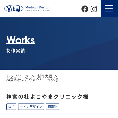
Works
制作実績
トップページ
制作実績
神宮の杜よこやまクリニック様
神宮の杜よこやまクリニック様
ロゴ
サインデザイン
印刷物