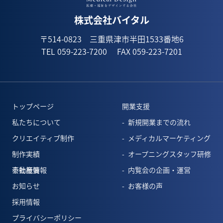
株式会社バイタル
〒514-0823 三重県津市半田1533番地6
TEL 059-223-7200
FAX 059-223-7201
トップページ
開業支援
私たちについて
新規開業までの流れ
クリエイティブ制作
メディカルマーケティング
制作実績
オープニングスタッフ研修
会社概要
不動産情報
内覧会の企画・運営
お知らせ
お客様の声
採用情報
プライバシーポリシー