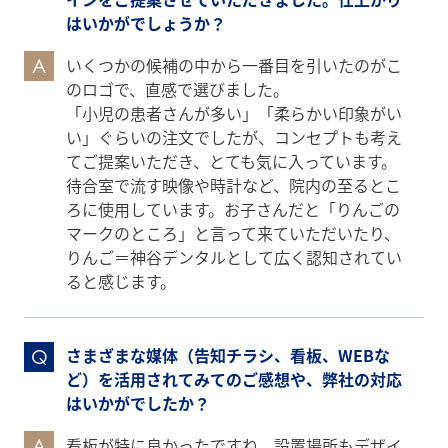
はいかがでしょうか？
いくつかの候補の中から一番目を引いたのがこ
A
のロゴで、直感で選びました。
「小児の患者さんが多い」「柔らかい印象がい
い」ぐらいの注文でしたが、コンセプトも考え
てご提案いただき、とても気に入っています。
待合室で流す映像や時計など、院内の至るとこ
ろに使用しています。お子さんだと「りんごの
マークのところ」と言って来ていただいたり、
りんご＝神谷デンタルとして広く認知されてい
ると感じます。
さまざまな媒体（告知チラシ、看板、WEBな
Q
ど）を活用されてみてのご感想や、弊社の対応
はいかがでしたか？
看板が特に良かったですね。設置場所もデザイ
A