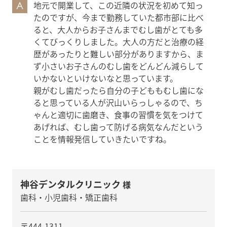
地元で開業して、この近隣の状況を初めて知っ
A
たのですが、今まで勤務していた都市部に比べ
ると、大人からお子さんまでむし歯がとても多
くてびっくりしました。大人の方だと治療の経
歴があったりと難しい部分がありますから、ま
ず小さいお子さんのむし歯をどんどん減らして
いかないといけないなと思っています。
親がむし歯だったら自分の子どももむし歯にな
ると思っている人が沢山いらっしゃるので、ち
ゃんと適切に歯磨き、食事の習慣を気をつけて
あげれば、むし歯って防げる病気なんだという
ことを情報発信していきたいですね。
神谷デンタルクリニック
様
歯科・小児歯科・矯正歯科
〒444-1311