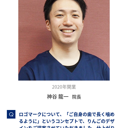
2020年開業
神谷 龍一
院長
ロゴマークについて、「ご自身の歯で長く噛め
Q
るように」というコンセプトで、りんごのデザ
インをご提案させていただきました。仕上がり