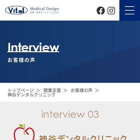
Interview
お客様の声
トップページ
開業支援
お客様の声
神谷デンタルクリニック
interview 03