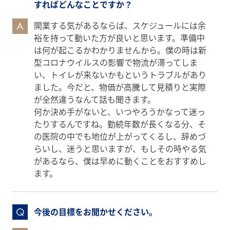
すればどんなことですか？
開業する気があるならば、スケジュールには余
A
裕を持って動いた方が良いと思います。準備中
は何が起こるかわかりませんから。僕の時は新
型コロナウイルスの影響で物流が滞ってしま
い、トイレが来ないかもというトラブルがあり
ました。今だと、物価が高騰して見積りと実際
が全然違うなんて話も聞きます。
何か決め手がないと、いつやろうかなって迷っ
たりするんですね。勤続年数が長くなる分、そ
の医院の中でも地位が上がってくるし、辞めづ
らいし、迷うと思いますが、もしその時やる気
があるなら、僕は早めに動くことをおすすめし
ます。
今後の目標をお聞かせください。
Q