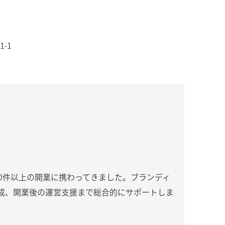
-1
000件以上の開業に携わってきました。ブランディ
成、開業後の運営支援まで総合的にサポートしま