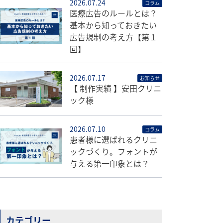
2026.07.24
コラム
医療広告のルールとは？
基本から知っておきたい
広告規制の考え方【第１
回】
2026.07.17
お知らせ
【 制作実績 】安田クリニ
ック様
2026.07.10
コラム
患者様に選ばれるクリニ
ックづくり。フォントが
与える第一印象とは？
カテゴリー