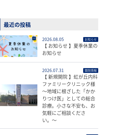
最近の投稿
2026.08.05
お知らせ
【 お知らせ 】夏季休業の
お知らせ
2026.07.31
開院情報
【 新規開院 】虹が丘内科
ファミリークリニック様
〜地域に根ざした「かか
りつけ医」としての総合
診療。小さな不安も、お
気軽にご相談くださ
い。〜