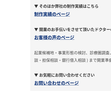
▼ そのほか弊社の制作実績はこちら
制作実績のページ
▼ 開業のお手伝いをさせて頂いたドクター
お客様の声のページ
起業候補地・事業形態の検討、診療圏調査、
談・担保相談・銀行借入相談 ) まで開業
▼ お気軽にお問い合わせください
お問い合わせのページ