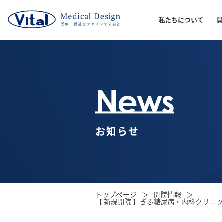
私たちについて
News
お知らせ
トップページ
開院情報
【 新規開院 】ぎふ糖尿病・内科クリニ