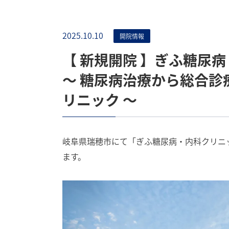
2025.10.10
開院情報
【 新規開院 】ぎふ糖尿
〜 糖尿病治療から総合診
リニック 〜
岐阜県瑞穂市にて「ぎふ糖尿病・内科クリニック
ます。