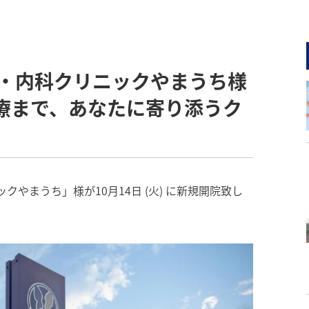
病・内科クリニックやまうち様
療まで、あなたに寄り添うク
やまうち」様が10月14日 (火) に新規開院致し