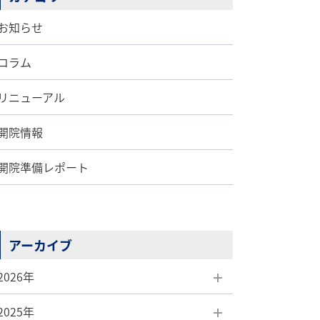
お知らせ
コラム
リニューアル
開院情報
開院準備レポート
アーカイブ
2026年
2025年
8月(1)