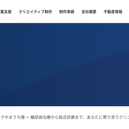
開業支援
クリエイティブ制作
制作実績
会社概要
不動産情報
ックやまうち様 〜 糖尿病治療から総合診療まで、あなたに寄り添うクリニ