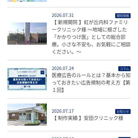
2026.07.31
開院情報
【 新規開院 】虹が丘内科ファミリ
ークリニック様 〜地域に根ざした
「かかりつけ医」としての総合診
療。小さな不安も、お気軽にご相談
ください。〜
2026.07.24
コラム
医療広告のルールとは？基本から知
っておきたい広告規制の考え方【第
１回】
2026.07.17
お知らせ
【 制作実績 】安田クリニック様