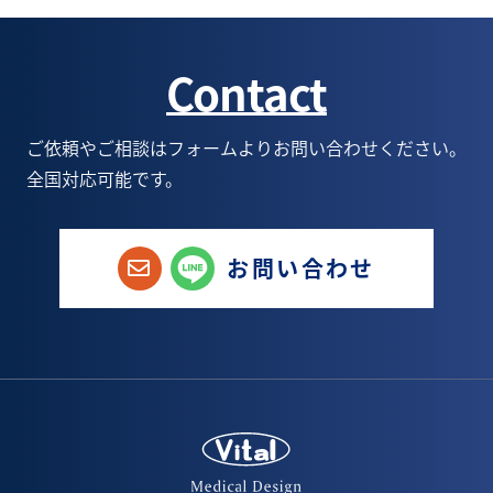
2月(4)
7月(5)
8月(3)
9月(5)
7月(1)
Contact
1月(3)
6月(5)
7月(5)
8月(6)
6月(1)
5月(9)
6月(6)
7月(6)
5月(1)
ご依頼やご相談はフォームよりお問い合わせください。
全国対応可能です。
4月(8)
5月(6)
6月(9)
1月(1)
3月(3)
4月(4)
5月(8)
お問い合わせ
2月(6)
3月(5)
4月(8)
1月(3)
2月(5)
3月(7)
1月(4)
2月(5)
1月(1)