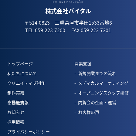
株式会社バイタル
〒514-0823 三重県津市半田1533番地6
TEL 059-223-7200
FAX 059-223-7201
トップページ
開業支援
私たちについて
新規開業までの流れ
クリエイティブ制作
メディカルマーケティング
制作実績
オープニングスタッフ研修
会社概要
不動産情報
内覧会の企画・運営
お知らせ
お客様の声
採用情報
プライバシーポリシー