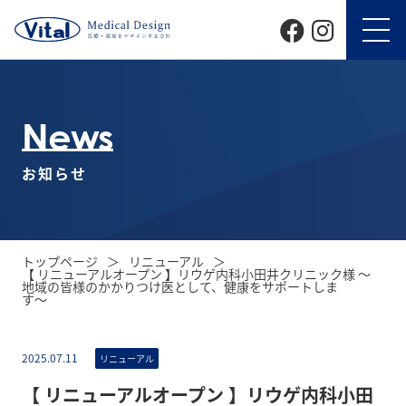
News
お知らせ
トップページ
リニューアル
【 リニューアルオープン 】リウゲ内科小田井クリニック様 〜
地域の皆様のかかりつけ医として、健康をサポートしま
す〜
2025.07.11
リニューアル
【 リニューアルオープン 】リウゲ内科小田