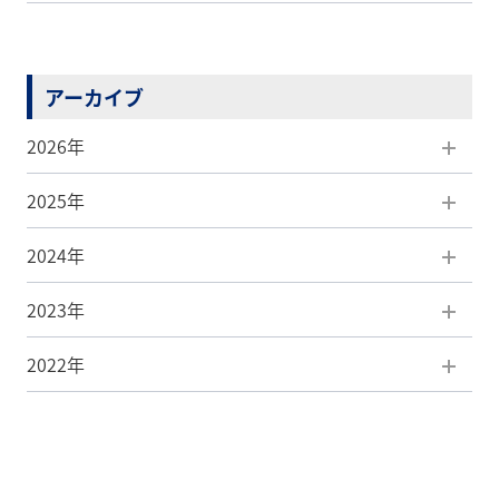
アーカイブ
2026年
2025年
8月(1)
2024年
7月(5)
12月(5)
2023年
6月(5)
11月(7)
12月(3)
2022年
5月(5)
10月(5)
11月(4)
12月(3)
4月(7)
9月(8)
10月(7)
11月(4)
12月(1)
3月(4)
8月(6)
9月(2)
10月(6)
8月(1)