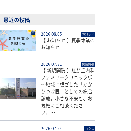
最近の投稿
2026.08.05
お知らせ
【 お知らせ 】夏季休業の
お知らせ
2026.07.31
開院情報
【 新規開院 】虹が丘内科
ファミリークリニック様
〜地域に根ざした「かか
りつけ医」としての総合
診療。小さな不安も、お
気軽にご相談くださ
い。〜
2026.07.24
コラム