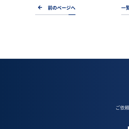
前のページへ
一
ご依