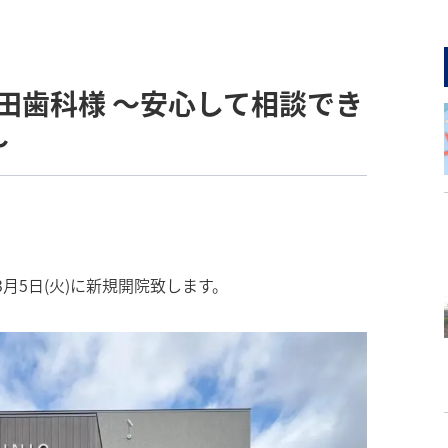
藤田歯科様 〜安心して相談でき
〜
月5日(火)に新規開院致します。