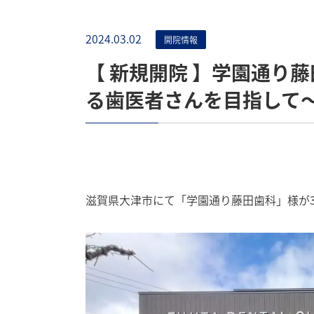
2024.03.02
開院情報
【 新規開院 】学園通り
る歯医者さんを目指して
滋賀県大津市にて「学園通り藤田歯科」様が3