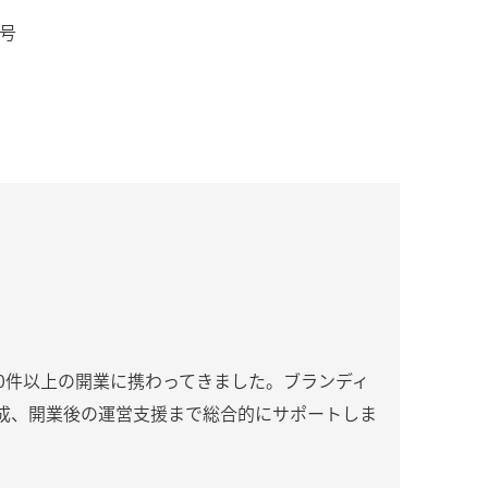
0号
000件以上の開業に携わってきました。ブランディ
成、開業後の運営支援まで総合的にサポートしま