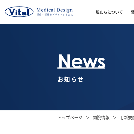
私たちについて
News
お知らせ
トップページ
開院情報
【 新