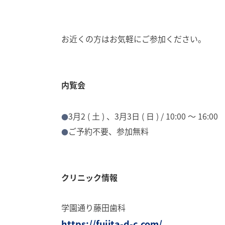
お近くの方はお気軽にご参加ください。
内覧会
3月2 ( 土 ) 、3月3日 ( 日 ) / 10:00 〜 16:00
ご予約不要、参加無料
クリニック情報
学園通り藤田歯科
https://fujita-d-c.com/