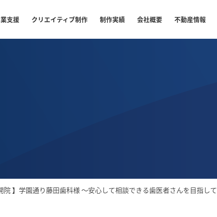
開業支援
クリエイティブ制作
制作実績
会社概要
不動産情報
規開院 】学園通り藤田歯科様 〜安心して相談できる歯医者さんを目指し