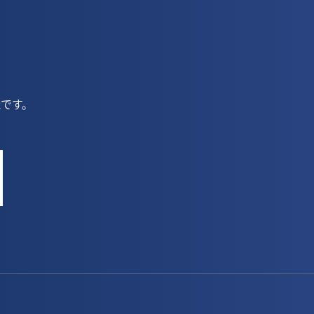
3月(3)
4月(4)
5月(8)
2月(6)
3月(5)
4月(8)
1月(3)
2月(5)
3月(7)
です。
1月(4)
2月(5)
1月(1)