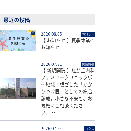
最近の投稿
2026.08.05
お知らせ
【 お知らせ 】夏季休業の
お知らせ
2026.07.31
開院情報
【 新規開院 】虹が丘内科
ファミリークリニック様
〜地域に根ざした「かか
りつけ医」としての総合
診療。小さな不安も、お
気軽にご相談くださ
い。〜
2026.07.24
コラム