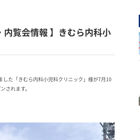
・内覧会情報 】きむら内科小
した「きむら内科小児科クリニック」様が7月10
プンされます。