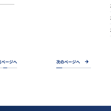
────
覧ページへ
次のページへ