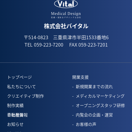
1月(1)
株式会社バイタル
〒514-0823 三重県津市半田1533番地6
TEL 059-223-7200
FAX 059-223-7201
トップページ
開業支援
私たちについて
新規開業までの流れ
クリエイティブ制作
メディカルマーケティング
制作実績
オープニングスタッフ研修
会社概要
不動産情報
内覧会の企画・運営
お知らせ
お客様の声