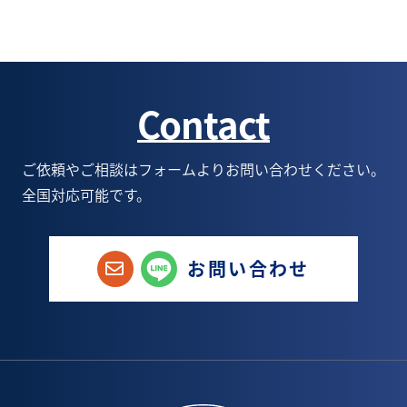
3月(4)
8月(6)
9月(2)
10月(6)
8月(1)
2月(4)
7月(5)
8月(3)
9月(5)
7月(1)
Contact
1月(3)
6月(5)
7月(5)
8月(6)
6月(1)
5月(9)
6月(6)
7月(6)
5月(1)
ご依頼やご相談はフォームよりお問い合わせください。
全国対応可能です。
4月(8)
5月(6)
6月(9)
1月(1)
3月(3)
4月(4)
5月(8)
お問い合わせ
2月(6)
3月(5)
4月(8)
1月(3)
2月(5)
3月(7)
1月(4)
2月(5)