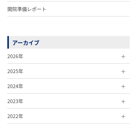
開院準備レポート
アーカイブ
2026年
2025年
8月(1)
2024年
7月(5)
12月(5)
2023年
6月(5)
11月(7)
12月(3)
2022年
5月(5)
10月(5)
11月(4)
12月(3)
4月(7)
9月(8)
10月(7)
11月(4)
12月(1)