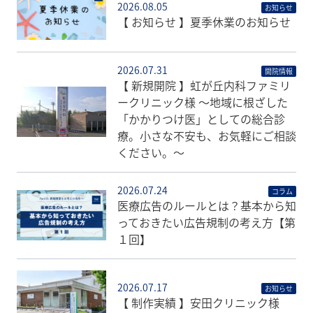
2026.08.05
お知らせ
【 お知らせ 】夏季休業のお知らせ
2026.07.31
開院情報
【 新規開院 】虹が丘内科ファミリ
ークリニック様 〜地域に根ざした
「かかりつけ医」としての総合診
療。小さな不安も、お気軽にご相談
ください。〜
2026.07.24
コラム
医療広告のルールとは？基本から知
っておきたい広告規制の考え方【第
１回】
2026.07.17
お知らせ
【 制作実績 】安田クリニック様