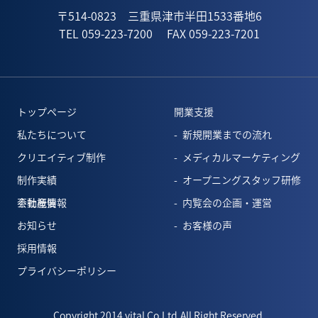
〒514-0823 三重県津市半田1533番地6
TEL 059-223-7200
FAX 059-223-7201
トップページ
開業支援
私たちについて
新規開業までの流れ
クリエイティブ制作
メディカルマーケティング
制作実績
オープニングスタッフ研修
会社概要
不動産情報
内覧会の企画・運営
お知らせ
お客様の声
採用情報
プライバシーポリシー
Copyright 2014 vital Co.Ltd.All Right Reserved.