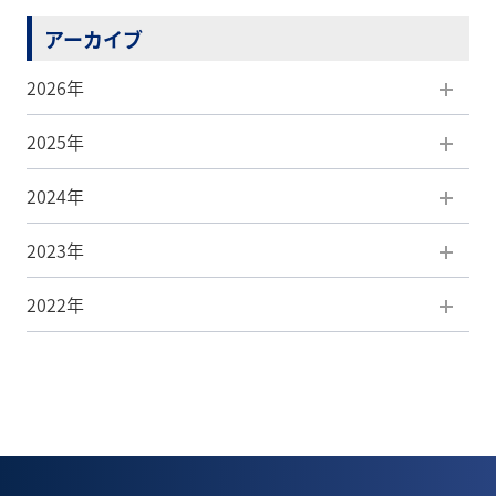
アーカイブ
2026年
2025年
8月(1)
2024年
7月(5)
12月(5)
2023年
6月(5)
11月(7)
12月(3)
2022年
5月(5)
10月(5)
11月(4)
12月(3)
4月(7)
9月(8)
10月(7)
11月(4)
12月(1)
3月(4)
8月(6)
9月(2)
10月(6)
8月(1)
2月(4)
7月(5)
8月(3)
9月(5)
7月(1)