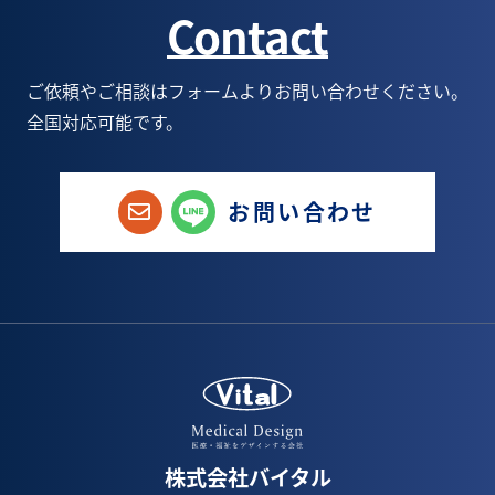
Contact
1月(3)
6月(5)
7月(5)
8月(6)
6月(1)
5月(9)
6月(6)
7月(6)
5月(1)
ご依頼やご相談はフォームよりお問い合わせください。
全国対応可能です。
4月(8)
5月(6)
6月(9)
1月(1)
3月(3)
4月(4)
5月(8)
お問い合わせ
2月(6)
3月(5)
4月(8)
1月(3)
2月(5)
3月(7)
1月(4)
2月(5)
1月(1)
株式会社バイタル