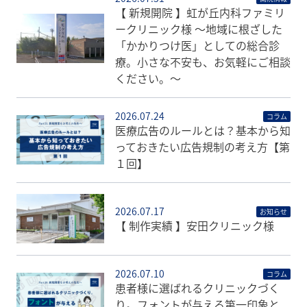
【 新規開院 】虹が丘内科ファミリ
ークリニック様 〜地域に根ざした
「かかりつけ医」としての総合診
療。小さな不安も、お気軽にご相談
ください。〜
2026.07.24
コラム
医療広告のルールとは？基本から知
っておきたい広告規制の考え方【第
１回】
2026.07.17
お知らせ
【 制作実績 】安田クリニック様
2026.07.10
コラム
患者様に選ばれるクリニックづく
り。フォントが与える第一印象と