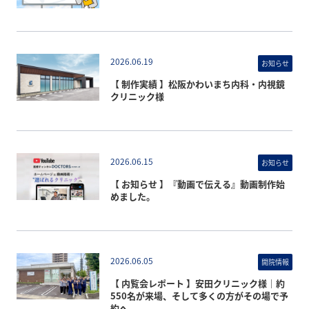
2026.06.19
お知らせ
【 制作実績 】松阪かわいまち内科・内視鏡
クリニック様
2026.06.15
お知らせ
【 お知らせ 】『動画で伝える』動画制作始
めました。
2026.06.05
開院情報
【 内覧会レポート 】安田クリニック様｜約
550名が来場、そして多くの方がその場で予
約へ