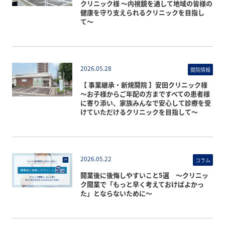
クリニック様 〜内視鏡を通して地域の皆様の
健康を守り支えられるクリニックを目指し
て〜
2026.05.28
開院情報
【 事業継承・新規開院 】安田クリニック様
〜お子様からご年配の方まですべての患者様
に寄り添い、家族みんなで安心して診療を受
けていただけるクリニックを目指して〜
2026.05.22
コラム
開業後に後悔しやすいこと5選 〜クリニッ
ク開業で「もっと早く考えておけばよかっ
た」とならないために〜