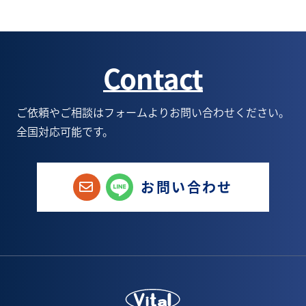
3月(4)
8月(6)
9月(2)
10月(6)
8月(1)
2月(4)
7月(5)
8月(3)
9月(5)
7月(1)
Contact
1月(3)
6月(5)
7月(5)
8月(6)
6月(1)
5月(9)
6月(6)
7月(6)
5月(1)
ご依頼やご相談はフォームよりお問い合わせください。
全国対応可能です。
4月(8)
5月(6)
6月(9)
1月(1)
3月(3)
4月(4)
5月(8)
お問い合わせ
2月(6)
3月(5)
4月(8)
1月(3)
2月(5)
3月(7)
1月(4)
2月(5)