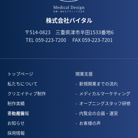
1月(1)
株式会社バイタル
〒514-0823 三重県津市半田1533番地6
TEL 059-223-7200
FAX 059-223-7201
トップページ
開業支援
私たちについて
新規開業までの流れ
クリエイティブ制作
メディカルマーケティング
制作実績
オープニングスタッフ研修
会社概要
不動産情報
内覧会の企画・運営
お知らせ
お客様の声
採用情報