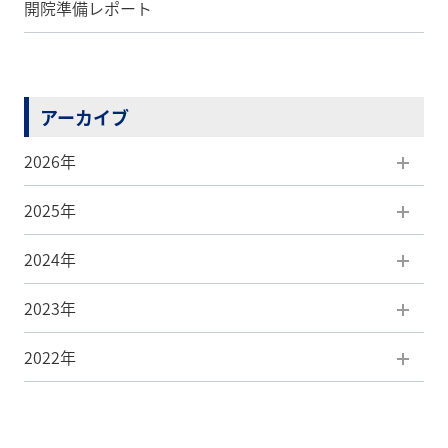
開院準備レポート
アーカイブ
2026年
2025年
8月(1)
2024年
7月(5)
12月(5)
2023年
6月(5)
11月(7)
12月(3)
2022年
5月(5)
10月(5)
11月(4)
12月(3)
4月(7)
9月(8)
10月(7)
11月(4)
12月(1)